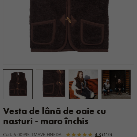
Vesta de lână de oaie cu
nasturi - maro închis
Cod: 6-00995-TMAVE-HNEDA
4.8
(110)