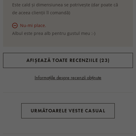
Este cald și dimensiunea se potrivește (dar poate că
de aceea clienții îl comandă)
Nu-mi place.
Albul este prea alb pentru gustul meu :-)
AFIȘEAZĂ TOATE RECENZIILE (23)
Informațiile despre recenzii obținute
URMĂTOARELE VESTE CASUAL