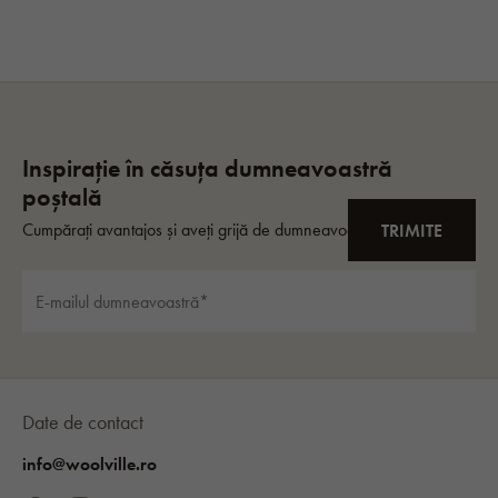
Date de contact
info@woolville.ro