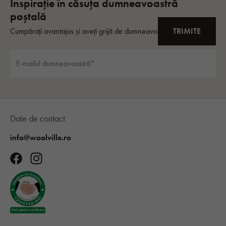
Date de contact
info@woolville.ro