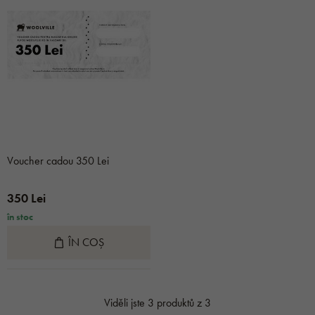
Voucher cadou 350 Lei
350 Lei
în stoc
ÎN COȘ
Viděli jste 3 produktů z 3