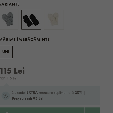
VARIANTE
MĂRIMI ÎMBRĂCĂMINTE
UNI
115 Lei
PRP: 115 Lei
Cu codul
EXTRA
reducere suplimentară
20%
|
Preț cu cod: 92 Lei