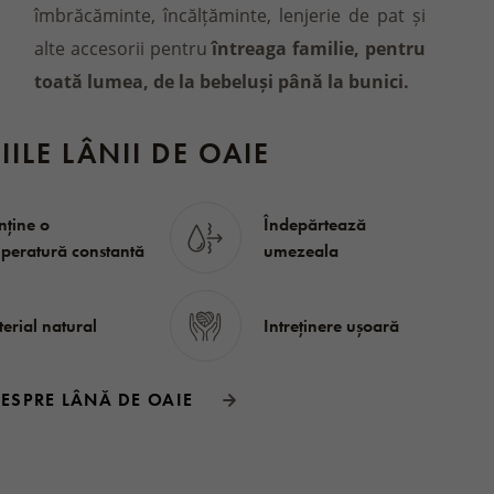
îmbrăcăminte, încălțăminte, lenjerie de pat și
alte accesorii pentru
întreaga familie, pentru
toată lumea, de la bebeluși până la bunici.
IILE LÂNII DE OAIE
ține o
Îndepărtează
peratură constantă
umezeala
erial natural
Intreținere ușoară
DESPRE LÂNĂ DE OAIE