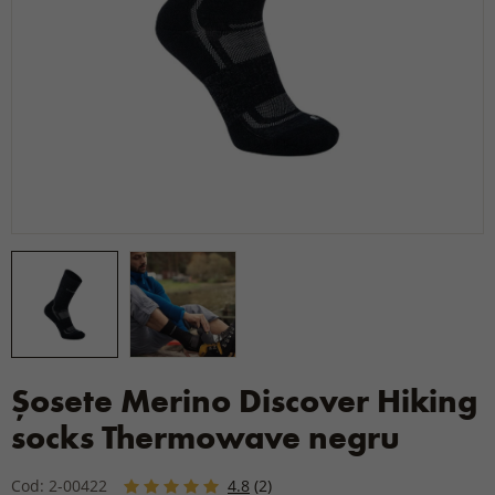
Șosete Merino Discover Hiking
socks Thermowave negru
Cod: 2-00422
4.8
(2)