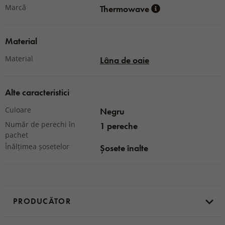
Marcă
Thermowave
Material
Material
Lâna de oaie
Alte caracteristici
Culoare
Negru
Număr de perechi în
1 pereche
pachet
Înălțimea șosetelor
Șosete înalte
PRODUCĂTOR