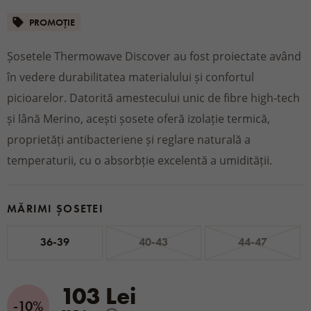
PROMOȚIE
Șosetele Thermowave Discover au fost proiectate având
în vedere durabilitatea materialului și confortul
picioarelor. Datorită amestecului unic de fibre high-tech
și lână Merino, acești șosete oferă izolație termică,
proprietăți antibacteriene și reglare naturală a
temperaturii, cu o absorbție excelentă a umidității.
MĂRIMI ȘOSETEI
36-39
40-43
44-47
103 Lei
-10%