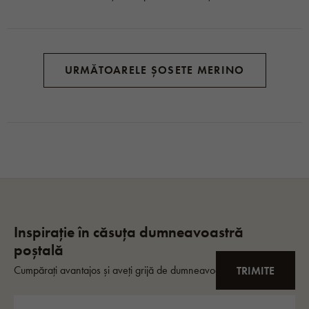
URMĂTOARELE ȘOSETE MERINO