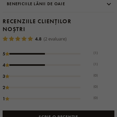
BENEFICIILE LÂNII DE OAIE
RECENZIILE CLIENȚILOR
NOȘTRI
4.8
(2 evaluare)
(1)
5
(1)
4
(0)
3
(0)
2
(0)
1
SCRIE O RECENZIE