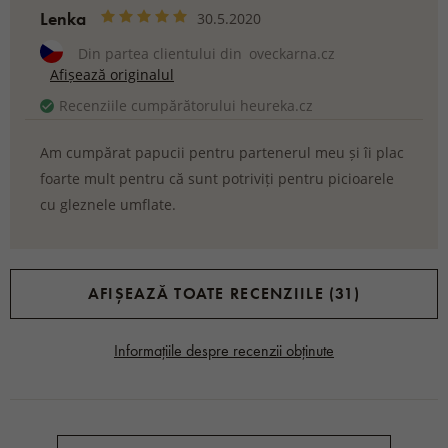
Lenka
30.5.2020
Din partea clientului din
oveckarna.cz
Afișează originalul
Recenziile cumpărătorului heureka.cz
Am cumpărat papucii pentru partenerul meu și îi plac
foarte mult pentru că sunt potriviți pentru picioarele
cu gleznele umflate.
AFIȘEAZĂ TOATE RECENZIILE (31)
Informațiile despre recenzii obținute