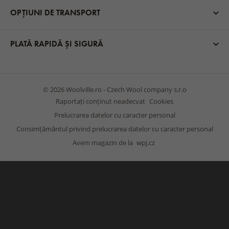
OPȚIUNI DE TRANSPORT
PLATĂ RAPIDĂ ȘI SIGURĂ
© 2026 Woolville.ro - Czech Wool company s.r.o
Raportați conținut neadecvat
Cookies
Prelucrarea datelor cu caracter personal
Consimțământul privind prelucrarea datelor cu caracter personal
Avem magazin de la
wpj.cz