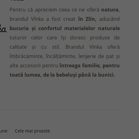
Pentru că apreciem ceea ce ne oferă
natura
,
brandul Vlnka a fost creat
în Zlín,
aducând
bucuria și confortul materialelor naturale
tuturor celor care își doresc produse de
calitate și cu stil. Brandul Vlnka oferă
îmbrăcăminte, încălțăminte, lenjerie de pat și
alte accesorii pentru
întreaga familie, pentru
toată lumea, de la bebeluși până la bunici.
bune
Cele mai proaste