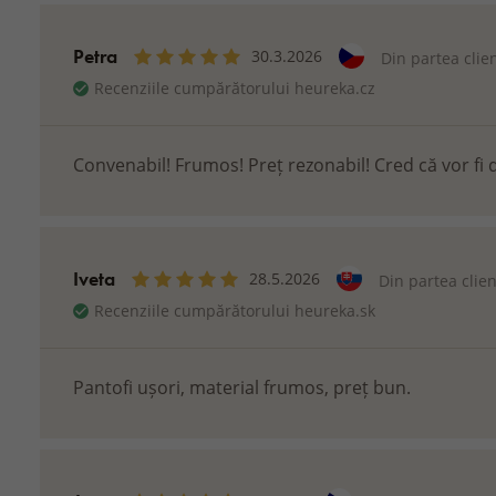
Petra
30.3.2026
Din partea clie
Recenziile cumpărătorului heureka.cz
Convenabil! Frumos! Preț rezonabil! Cred că vor fi d
Iveta
28.5.2026
Din partea clie
Recenziile cumpărătorului heureka.sk
Pantofi ușori, material frumos, preț bun.