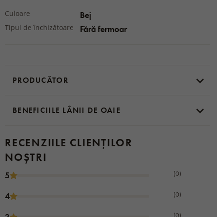
Culoare
Bej
Tipul de închizătoare
Fără fermoar
PRODUCĂTOR
BENEFICIILE LÂNII DE OAIE
RECENZIILE CLIENȚILOR
NOȘTRI
(0)
5
(0)
4
(0)
3