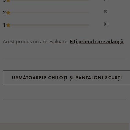
(0)
2
(0)
1
Acest produs nu are evaluare.
Fiți primul care adaugă
.
URMĂTOARELE CHILOȚI ȘI PANTALONI SCURȚI