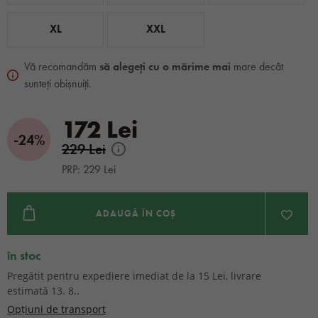
XL
XXL
Vă recomandăm
să alegeți cu o mărime mai
mare decât
sunteți obișnuiți.
172 Lei
-24%
229 Lei
PRP: 229 Lei
ADAUGĂ ÎN COȘ
în stoc
Pregătit pentru expediere imediat de la 15 Lei, livrare
estimată 13. 8..
Opțiuni de transport