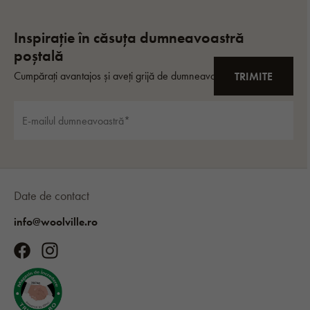
Date de contact
info@woolville.ro