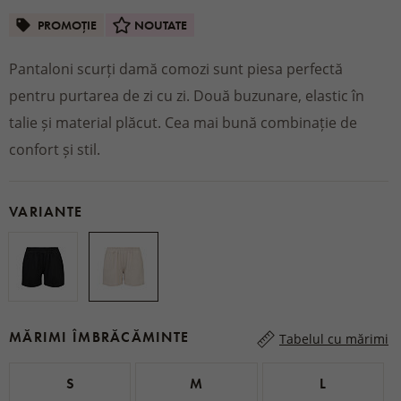
PROMOȚIE
NOUTATE
Pantaloni scurți damă comozi sunt piesa perfectă
pentru purtarea de zi cu zi. Două buzunare, elastic în
talie și material plăcut. Cea mai bună combinație de
confort și stil.
VARIANTE
MĂRIMI ÎMBRĂCĂMINTE
Tabelul cu mărimi
S
M
L