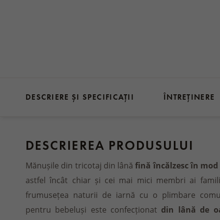
DESCRIERE ȘI SPECIFICAȚII
ÎNTREȚINERE
DESCRIEREA PRODUSULUI
Mănușile din tricotaj din lână
fină încălzesc în mod 
astfel încât chiar și cei mai mici membri ai fami
frumusețea naturii de iarnă cu o plimbare comu
pentru bebeluși este confecționat
din lână de o