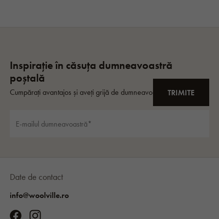
Date de contact
info@woolville.ro