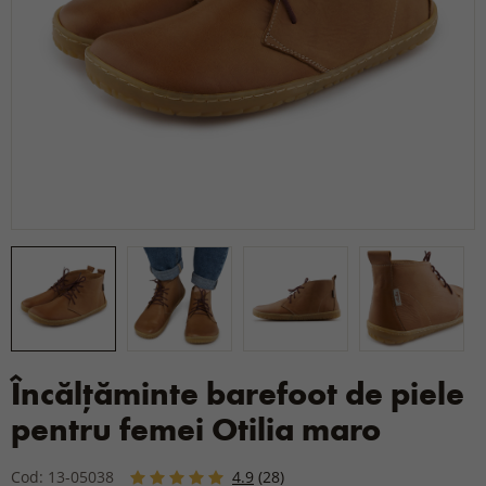
Încălțăminte barefoot de piele
pentru femei Otilia maro
Cod: 13-05038
4.9
(28)