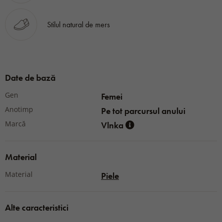
Stilul natural de mers
Date de bază
Gen
Femei
Anotimp
Pe tot parcursul anului
Marcă
Vlnka
Material
Material
Piele
Alte caracteristici