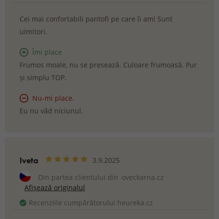
Cei mai confortabili pantofi pe care îi am! Sunt
uimitori.
Îmi place
Frumos moale, nu se presează. Culoare frumoasă. Pur
și simplu TOP.
Nu-mi place.
Eu nu văd niciunul.
Iveta
3.9.2025
Din partea clientului din
oveckarna.cz
Afișează originalul
Recenziile cumpărătorului heureka.cz