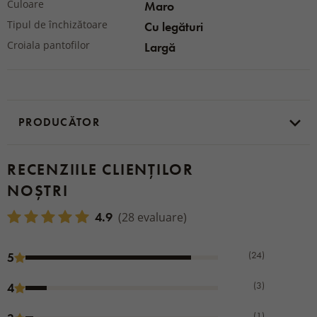
Culoare
Maro
Tipul de închizătoare
Cu legături
Croiala pantofilor
Largă
PRODUCĂTOR
RECENZIILE CLIENȚILOR
NOȘTRI
4.9
(28 evaluare)
(24)
5
(3)
4
(1)