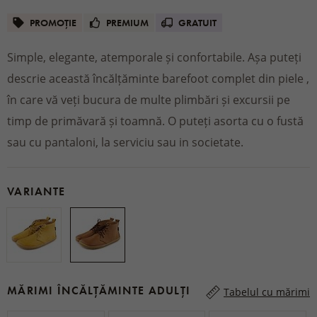
PROMOȚIE
PREMIUM
GRATUIT
Simple, elegante, atemporale și confortabile. Așa puteți
descrie această încălțăminte barefoot complet din piele ,
în care vă veți bucura de multe plimbări și excursii pe
timp de primăvară și toamnă. O puteți asorta cu o fustă
sau cu pantaloni, la serviciu sau in societate.
VARIANTE
MĂRIMI ÎNCĂLȚĂMINTE ADULȚI
Tabelul cu mărimi