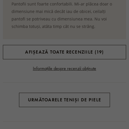
Pantofii sunt foarte confortabili. Mi-ar plăcea doar o
dimensiune mai mică decât iau de obicei, ceilalți
pantofi se potriveau cu dimensiunea mea. Nu voi
schimba totuși, atâta timp cât nu se strâng.
AFIȘEAZĂ TOATE RECENZIILE (19)
Informațiile despre recenzii obținute
URMĂTOARELE TENIȘI DE PIELE