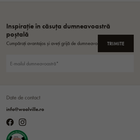
Date de contact
info@woolville.ro