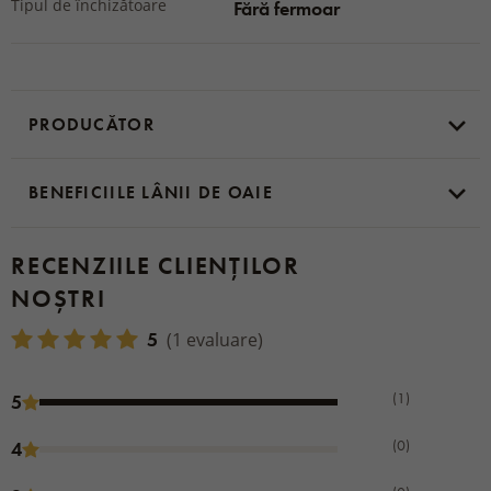
Tipul de închizătoare
Fără fermoar
PRODUCĂTOR
BENEFICIILE LÂNII DE OAIE
RECENZIILE CLIENȚILOR
NOȘTRI
5
(1 evaluare)
(1)
5
(0)
4