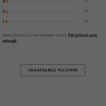
(0)
3
(0)
2
(0)
1
Acest produs nu are evaluare scrisă.
Fiți primul care
adaugă
.
URMĂTOARELE PULOVERE