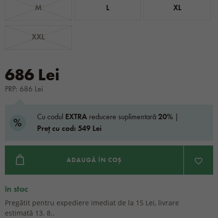
M
L
XL
XXL
686 Lei
PRP: 686 Lei
Cu codul
EXTRA
reducere suplimentară
20%
|
Preț cu cod: 549 Lei
ADAUGĂ ÎN COȘ
în stoc
Pregătit pentru expediere imediat de la 15 Lei, livrare
estimată 13. 8..