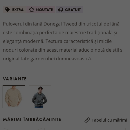
EXTRA
NOUTATE
GRATUIT
Puloverul din lână Donegal Tweed din tricotul de lână
este combinația perfectă de măiestrie tradițională și
eleganță modernă. Textura caracteristică și micile
noduri colorate din acest material aduc o notă de stil și
originalitate garderobei dumneavoastră.
VARIANTE
MĂRIMI ÎMBRĂCĂMINTE
Tabelul cu mărimi