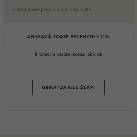
Gleznă foarte joasă, nu pot intra în ele.
AFIȘEAZĂ TOATE RECENZIILE (13)
Informațiile despre recenzii obținute
URMĂTOARELE ŞLAPI