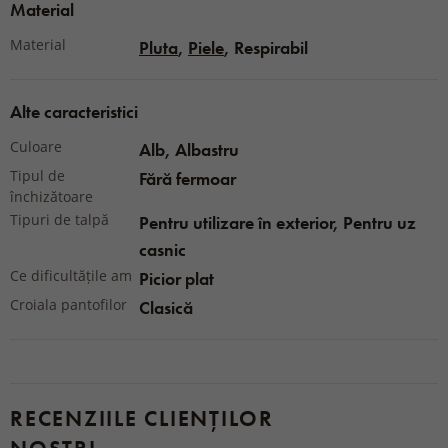
Material
Material
Pluta
,
Piele
, Respirabil
Alte caracteristici
Culoare
Alb, Albastru
Tipul de
Fără fermoar
închizătoare
Tipuri de talpă
Pentru utilizare în exterior, Pentru uz
casnic
Ce dificultățile am
Picior plat
Croiala pantofilor
Clasică
RECENZIILE CLIENȚILOR