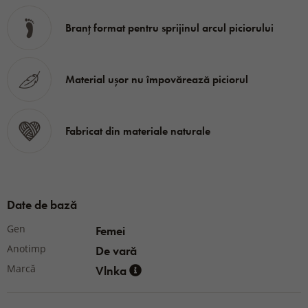
Branț format pentru sprijinul arcul piciorului
Material ușor nu împovărează piciorul
Fabricat din materiale naturale
Date de bază
Gen
Femei
Anotimp
De vară
Marcă
Vlnka