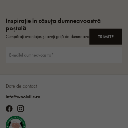
Date de contact
info@woolville.ro