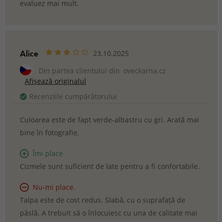
evaluez mai mult.
Alice
23.10.2025
Din partea clientului din
oveckarna.cz
Afișează originalul
Recenziile cumpărătorului
Culoarea este de fapt verde-albastru cu gri. Arată mai
bine în fotografie.
Îmi place
Cizmele sunt suficient de late pentru a fi confortabile.
Nu-mi place.
Talpa este de cost redus. Slabă, cu o suprafață de
pâslă. A trebuit să o înlocuiesc cu una de calitate mai