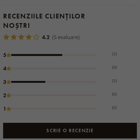
RECENZIILE CLIENȚILOR
NOȘTRI
4.2
(5 evaluare)
(3)
5
(0)
4
(2)
3
(0)
2
(0)
1
SCRIE O RECENZIE