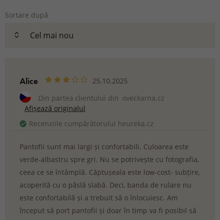
Sortare după
Alice
25.10.2025
Din partea clientului din
oveckarna.cz
Afișează originalul
Recenziile cumpărătorului heureka.cz
Pantofii sunt mai largi și confortabili. Culoarea este
verde-albastru spre gri. Nu se potrivește cu fotografia,
ceea ce se întâmplă. Căptușeala este low-cost- subțire,
acoperită cu o pâslă slabă. Deci, banda de rulare nu
este confortabilă și a trebuit să o înlocuiesc. Am
început să port pantofii și doar în timp va fi posibil să