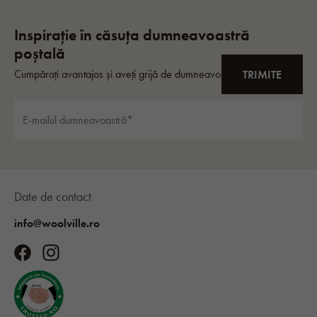
Date de contact
info@woolville.ro