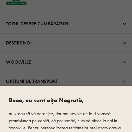
TOTUL DESPRE CUMPĂRĂTURI
DESPRE NOI
WOOLVILLE
OPȚIUNI DE TRANSPORT
Beee, eu sunt oița Negrută,
nu vreau să vă deranjez, dar am nevoie de la d-voastră
promisiunea pe copită, că pot urmări, cum vă place la noi în
Woolville. Pentru personalizarea reclamelor prelucrăm date cu