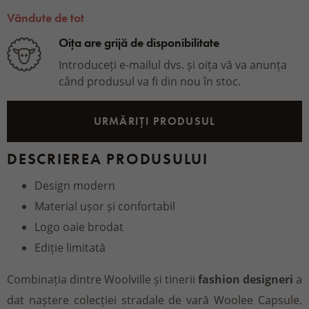
Vândute de tot
Oița are grijă de disponibilitate
Introduceți e-mailul dvs. și oița vă va anunța
când produsul va fi din nou în stoc.
URMĂRIȚI PRODUSUL
DESCRIEREA PRODUSULUI
Design modern
Material ușor și confortabil
Logo oaie brodat
Ediție limitată
Combinația dintre Woolville și tinerii
fashion designeri
a
dat naștere colecției stradale de vară Woolee Capsule.