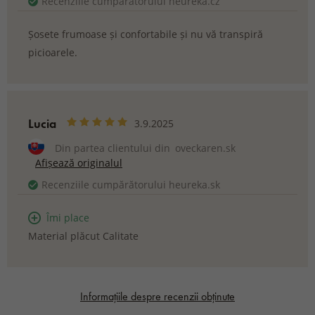
Recenziile cumpărătorului heureka.cz
Șosete frumoase și confortabile și nu vă transpiră
picioarele.
Lucia
3.9.2025
Din partea clientului din
oveckaren.sk
Afișează originalul
Recenziile cumpărătorului heureka.sk
Îmi place
Material plăcut Calitate
Informațiile despre recenzii obținute