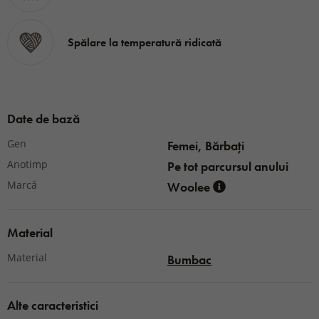
Spălare la temperatură ridicată
Date de bază
Gen
Femei, Bărbați
Anotimp
Pe tot parcursul anului
Marcă
Woolee
Material
Material
Bumbac
Alte caracteristici