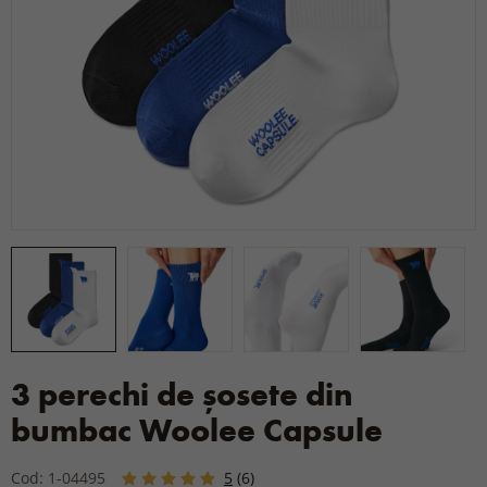
3 perechi de șosete din
bumbac Woolee Capsule
Cod: 1-04495
5
(6)